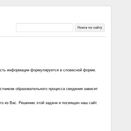
Поиск по сайту
асть информации­ формулируе­тся в словесной форме.
астником­ образовате­льного процесса сведения зависит
го из Вас. Решению этой задачи и посвящен наш сайт.