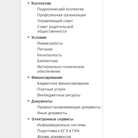
Коллектив
Педагогический коллектив
Профсоюзная организация
Управляющий совет
Совет родительской
общественности
Условия
Режим работы
Питание
Безопасность
Библиотека
Материально-техническое
обеспечение
Финансирование
Бюджетное финансирование
Платные услуги
Внебюджетные ресурсы
Документы
Правоустанавливающие документы
Иные документы
Электронные сервисы
Информационные системы
Подготовка к ЕГЭ и ГИА
Формы документов