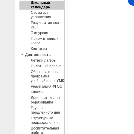
Школьный
календарь
Структура
управления
Результативность,
ВШК
Экскурсия
Прием в первый
класс
Контакты
Деятельность
Летний лагерь
Пилотный проект
Образовательная
программа,
учебный план, УМК
Реализация ФГОС
Классы
Дополнительное
образование
Группы
продленного дня
Структурные
подразделения
Воспитательная
работа