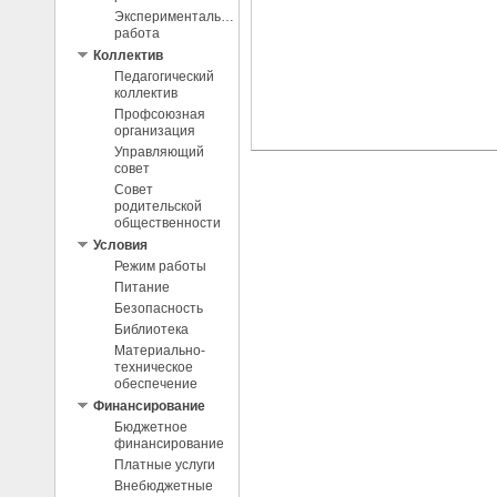
Экспериментальная
работа
Коллектив
Педагогический
коллектив
Профсоюзная
организация
Управляющий
совет
Совет
родительской
общественности
Условия
Режим работы
Питание
Безопасность
Библиотека
Материально-
техническое
обеспечение
Финансирование
Бюджетное
финансирование
Платные услуги
Внебюджетные