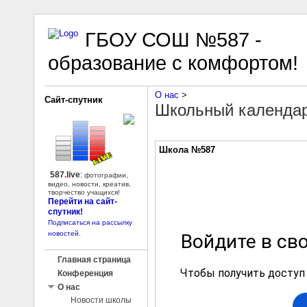
ГБОУ СОШ №587 -
образование с комфортом!
О нас
‎ > ‎
Сайт-спутник
Школьный календа
Школа №587
587
.
live
:
фотографии,
видео, новости, креатив,
творчество учащихся!
Перейти на сайт-
спутник!
Подписаться на рассылку
новостей
.
Главная страница
Конференция
О нас
Новости школы