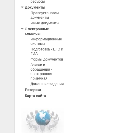
ресурсы
Документы
Правоустанавливающие
документы
Иные документы
Электронные
сервисы
Информационные
системы
Подготовка к ЕГЭ и
ГИА
Формы документов
Заявки и
обращения -
электронная
приемная
Домашние задания
Риторика
Карта сайта