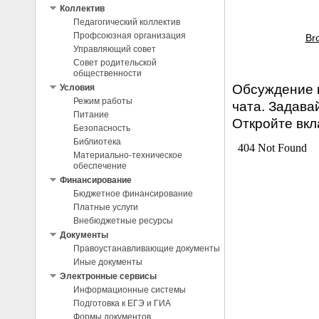
Коллектив
Педагогический коллектив
Профсоюзная организация
Bro
Управляющий совет
Совет родительской
общественности
Обсуждение 
Условия
Режим работы
чата. Задава
Питание
Откройте вк
Безопасность
Библиотека
Материально-техническое
обеспечение
Финансирование
Бюджетное финансирование
Платные услуги
Внебюджетные ресурсы
Документы
Правоустанавливающие документы
Иные документы
Электронные сервисы
Информационные системы
Подготовка к ЕГЭ и ГИА
Формы документов