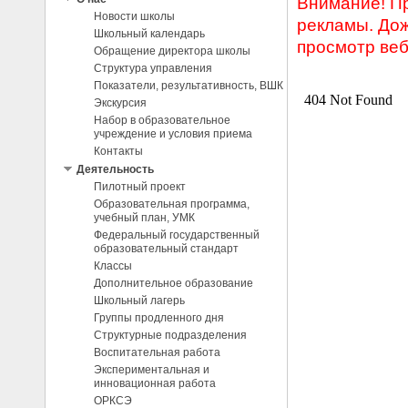
Внимание! П
Новости школы
рекламы. Дож
Школьный календарь
просмотр веб
Обращение директора школы
Структура управления
Показатели, результативность, ВШК
Экскурсия
Набор в образовательное
учреждение и условия приема
Контакты
Деятельность
Пилотный проект
Образовательная программа,
учебный план, УМК
Федеральный государственный
образовательный стандарт
Классы
Дополнительное образование
Школьный лагерь
Группы продленного дня
Структурные подразделения
Воспитательная работа
Экспериментальная и
инновационная работа
ОРКСЭ